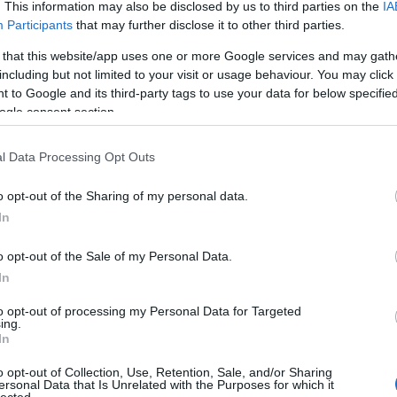
. This information may also be disclosed by us to third parties on the
IA
To
Participants
that may further disclose it to other third parties.
C
 that this website/app uses one or more Google services and may gath
including but not limited to your visit or usage behaviour. You may click 
18
 to Google and its third-party tags to use your data for below specifi
(
1
)
18
ogle consent section.
(
1
)
19
l Data Processing Opt Outs
fo
Adr
ae
o opt-out of the Sharing of my personal data.
id
In
Al
Al
alu
o opt-out of the Sale of my Personal Data.
út
In
And
And
to opt-out of processing my Personal Data for Targeted
An
ing.
(
1
)
In
An
 kijárata a Haris közre, amit életemben először néztem meg
ar
o opt-out of Collection, Use, Retention, Sale, and/or Sharing
Sa
ersonal Data that Is Unrelated with the Purposes for which it
lected.