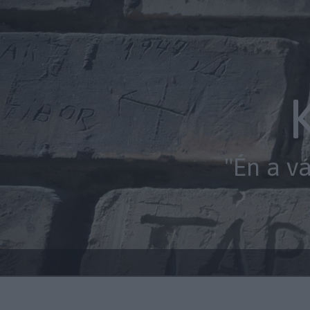
"Én a v