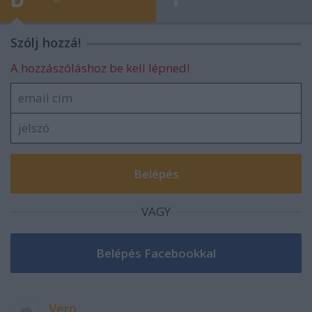
Szólj hozzá!
A hozzászóláshoz be kell lépned!
VAGY
Vero