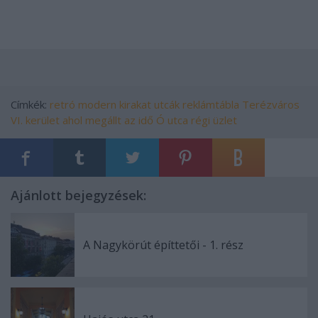
Címkék:
retró
modern
kirakat
utcák
reklámtábla
Terézváros
VI. kerület
ahol megállt az idő
Ó utca
régi üzlet
Ajánlott bejegyzések:
A Nagykörút építtetői - 1. rész