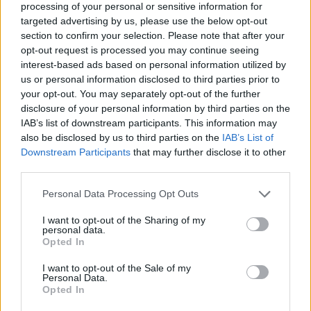
processing of your personal or sensitive information for
targeted advertising by us, please use the below opt-out
section to confirm your selection. Please note that after your
opt-out request is processed you may continue seeing
interest-based ads based on personal information utilized by
us or personal information disclosed to third parties prior to
your opt-out. You may separately opt-out of the further
disclosure of your personal information by third parties on the
IAB’s list of downstream participants. This information may
also be disclosed by us to third parties on the
IAB’s List of
Downstream Participants
that may further disclose it to other
third parties.
Please note that this website/app uses one or more Google
Personal Data Processing Opt Outs
services and may gather and store information including but
not limited to your visit or usage behaviour. You may click to
I want to opt-out of the Sharing of my
personal data.
grant or deny consent to Google and its third-party tags to
Opted In
use your data for below specified purposes in below Google
consent section.
I want to opt-out of the Sale of my
Personal Data.
Opted In