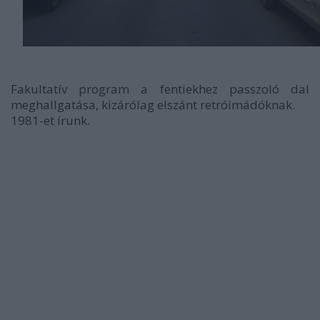
Fakultatív program a fentiekhez passzoló dal
meghallgatása, kizárólag elszánt retróimádóknak.
1981-et írunk.