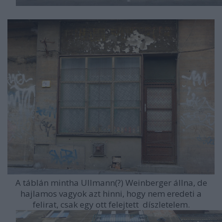
A táblán mintha Ullmann(?) Weinberger állna, de
hajlamos vagyok azt hinni, hogy nem eredeti a
felirat, csak egy ott felejtett díszletelem.