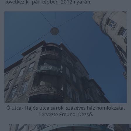
következik, pár képben, 2012 nyarán.
Ó utca- Hajós utca sarok, százéves ház homlokzata.
Tervezte Freund Dezső.