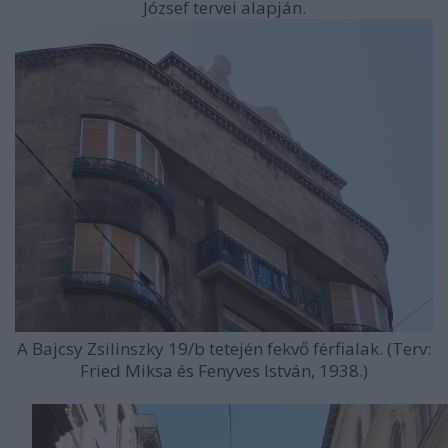
József tervei alapján.
A Bajcsy Zsilinszky 19/b tetején fekvő férfialak. (Terv:
Fried Miksa és Fenyves István, 1938.)