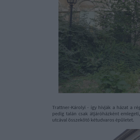
Trattner-Károlyi - így hívják a házat a r
pedig talán csak átjáróházként emlegeti
utcával összekötő kétudvaros épületet.