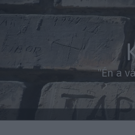
"Én a v