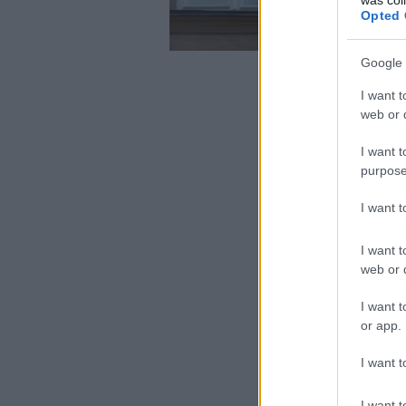
Opted 
Google 
I want t
web or d
I want t
purpose
I want 
I want t
web or d
I want t
or app.
I want t
I want t