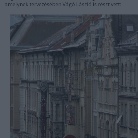
amelynek tervezésében Vágó László is részt vett: