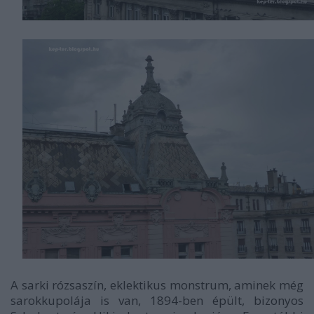
A sarki rózsaszín, eklektikus monstrum, aminek még
sarokkupolája is van, 1894-ben épült, bizonyos