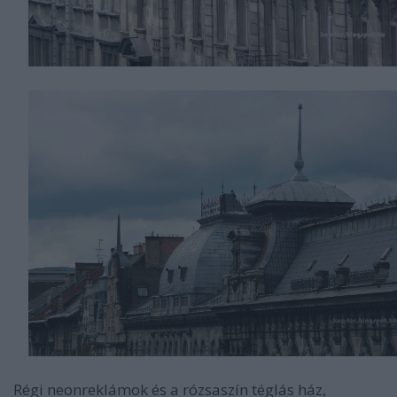
Régi neonreklámok és a rózsaszín téglás ház,