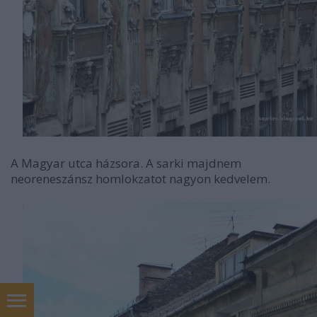
A Magyar utca házsora. A sarki majdnem
neoreneszánsz homlokzatot nagyon kedvelem.