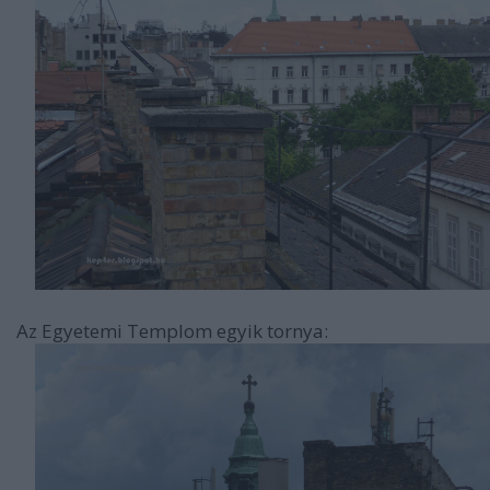
Az Egyetemi Templom egyik tornya: