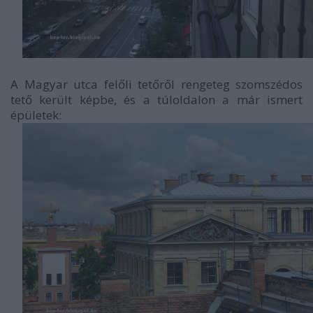
A Magyar utca felőli tetőről rengeteg szomszédos
tető került képbe, és a túloldalon a már ismert
épületek: