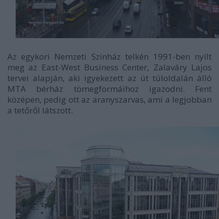
Az egykori Nemzeti Színház telkén 1991-ben nyílt
meg az East-West Business Center, Zalaváry Lajos
tervei alapján, aki igyekezett az út túloldalán álló
MTA bérház tömegformáihoz igazodni. Fent
középen, pedig ott az aranyszarvas, ami a legjobban
a tetőről látszott.