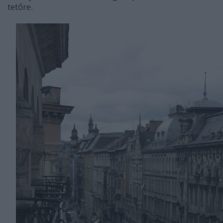
tetőre.