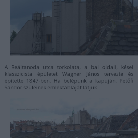
A Reáltanoda utca torkolata, a bal oldali, kései
klasszicista épületet Wagner János tervezte és
építette 1847-ben. Ha belépünk a kapuján, Petőfi
Sándor szüleinek emléktábláját látjuk.