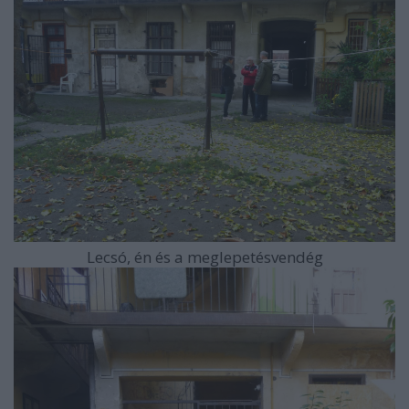
Lecsó, én és a meglepetésvendég