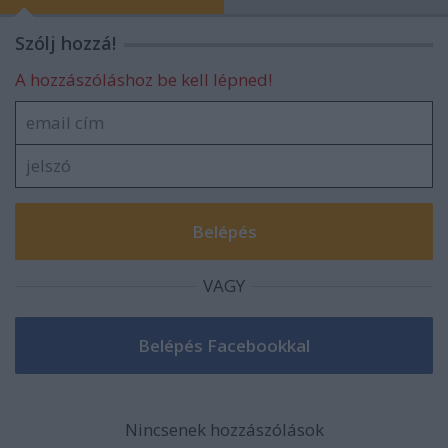
Szólj hozzá!
A hozzászóláshoz be kell lépned!
VAGY
Nincsenek hozzászólások