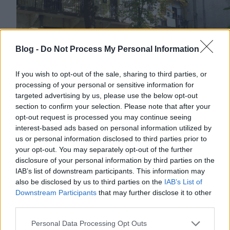
Blog -
Do Not Process My Personal Information
If you wish to opt-out of the sale, sharing to third parties, or
processing of your personal or sensitive information for
targeted advertising by us, please use the below opt-out
section to confirm your selection. Please note that after your
opt-out request is processed you may continue seeing
interest-based ads based on personal information utilized by
us or personal information disclosed to third parties prior to
your opt-out. You may separately opt-out of the further
disclosure of your personal information by third parties on the
IAB’s list of downstream participants. This information may
also be disclosed by us to third parties on the
IAB’s List of
Downstream Participants
that may further disclose it to other
third parties.
Please note that this website/app uses one or more Google
Personal Data Processing Opt Outs