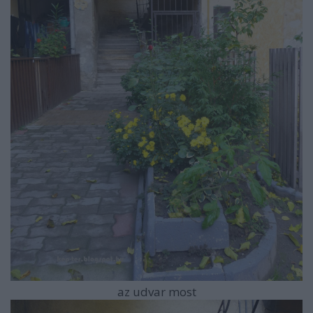
az udvar most