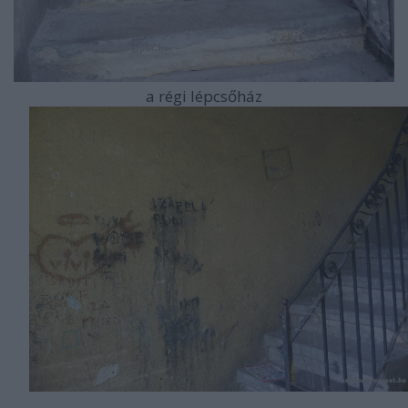
a régi lépcsőház