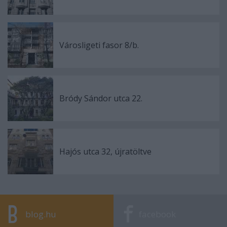
Városligeti fasor 8/b.
Bródy Sándor utca 22.
Hajós utca 32, újratöltve
blog.hu
facebook