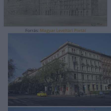
Forrás:
Magyar Levéltári Portál