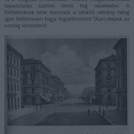
tapasztalás szerint hétre fog növekedni. A
fölfedezések eme sorozata a sétálót néhány hétig
igen kellemesen fogja foglalkoztatni.
”(
Karczképek az
ország városából)