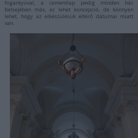
fogantyúval, a cementlap pedig minden ház
belsejében más, ez lehet koncepció, de könnyen
lehet, hogy az elkészülésük eltérő dátumai miatt
van.