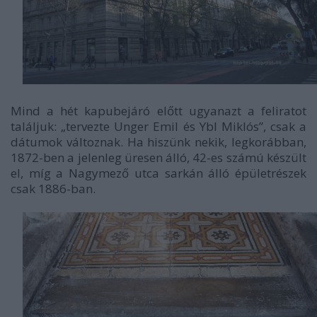
Mind a hét kapubejáró előtt ugyanazt a feliratot
találjuk: „
tervezte Unger Emil és Ybl Miklós
”, csak a
dátumok változnak. Ha hiszünk nekik, legkorábban,
1872-ben a jelenleg üresen álló, 42-es számú készült
el, míg a Nagymező utca sarkán álló épületrészek
csak 1886-ban.