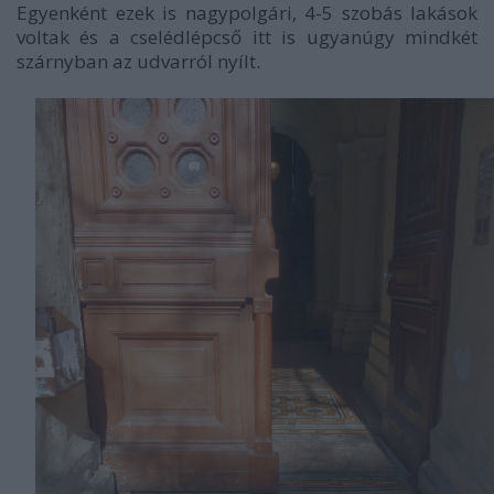
Egyenként ezek is nagypolgári, 4-5 szobás lakások
voltak és a cselédlépcső itt is ugyanúgy mindkét
szárnyban az udvarról nyílt.