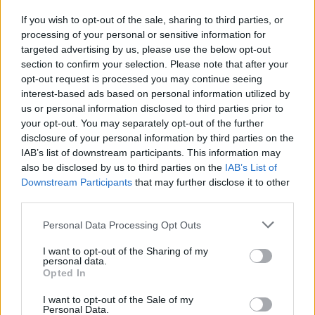
If you wish to opt-out of the sale, sharing to third parties, or
processing of your personal or sensitive information for
targeted advertising by us, please use the below opt-out
section to confirm your selection. Please note that after your
opt-out request is processed you may continue seeing
interest-based ads based on personal information utilized by
us or personal information disclosed to third parties prior to
your opt-out. You may separately opt-out of the further
disclosure of your personal information by third parties on the
IAB’s list of downstream participants. This information may
also be disclosed by us to third parties on the
IAB’s List of
Downstream Participants
that may further disclose it to other
third parties.
Please note that this website/app uses one or more Google
Personal Data Processing Opt Outs
services and may gather and store information including but
not limited to your visit or usage behaviour. You may click to
I want to opt-out of the Sharing of my
personal data.
grant or deny consent to Google and its third-party tags to
Opted In
use your data for below specified purposes in below Google
consent section.
I want to opt-out of the Sale of my
Personal Data.