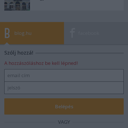
blog.hu
facebook
Szólj hozzá!
A hozzászóláshoz be kell lépned!
VAGY