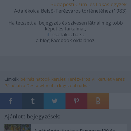
Budapesti Czím- és Lakásjegyzék
Adalékok a Belső-Terézváros történetéhez (1983)
Ha tetszett a bejegyzés és szívesen látnál még több
képet és tartalmat,
itt
csatlakozhatsz
a blog Facebook oldalához.
Címkék:
bérház
hatodik kerület
Terézváros
VI. kerület
Veres
Pálné utca
Dessewffy utca
legszebb udvar
Ajánlott bejegyzések: