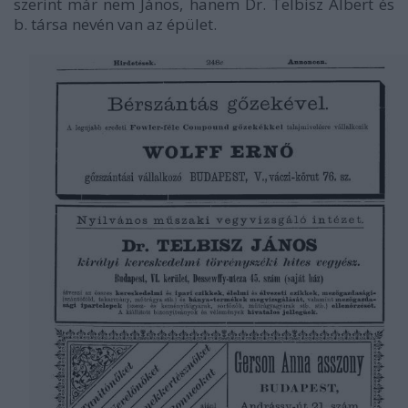
szerint már nem János, hanem Dr. Telbisz Albert és
b. társa nevén van az épület.