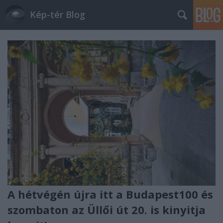
Kép-tér Blog
A hétvégén újra itt a Budapest100 és
szombaton az Üllői út 20. is kinyitja